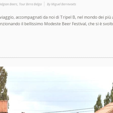
elgian Beers
,
Tour Birra Belga
By
Miguel Berrevoets
viaggio, accompagnati da noi di Tripel B, nel mondo dei più a
ionando il bellissimo Modeste Beer Festival, che si è svolt