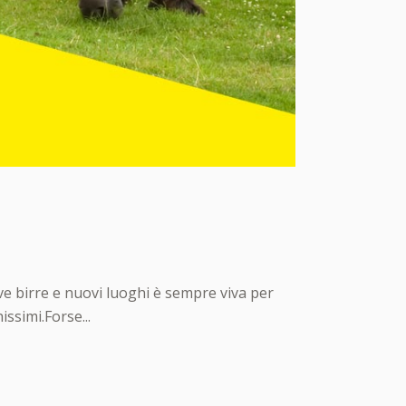
ve birre e nuovi luoghi è sempre viva per
ssimi.Forse...