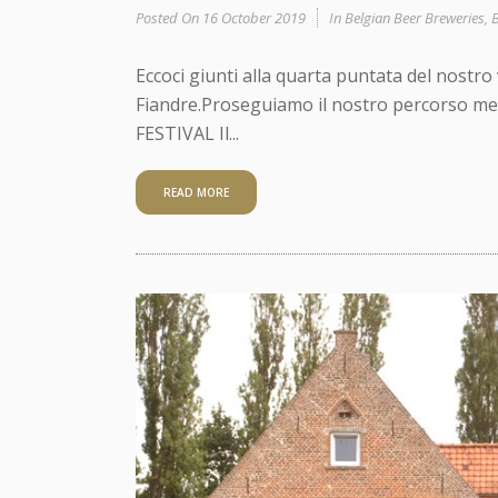
Posted On
16 October 2019
In
Belgian Beer Breweries
,
B
Eccoci giunti alla quarta puntata del nostro 
Fiandre.Proseguiamo il nostro percorso menz
FESTIVAL Il...
READ MORE