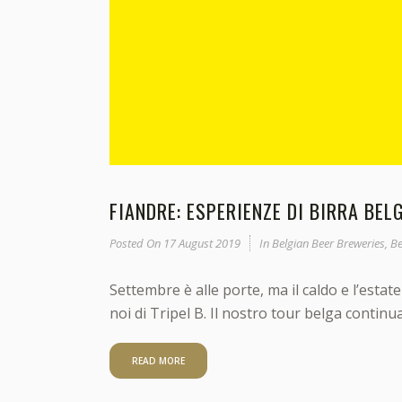
FIANDRE: ESPERIENZE DI BIRRA BELG
Posted On
17 August 2019
In
Belgian Beer Breweries
,
Be
Settembre è alle porte, ma il caldo e l’esta
noi di Tripel B. Il nostro tour belga contin
READ MORE