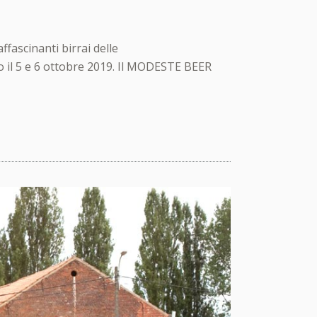
ffascinanti birrai delle
o il 5 e 6 ottobre 2019. Il MODESTE BEER