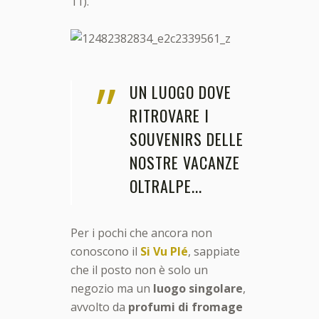
11).
”
UN LUOGO DOVE
RITROVARE I
SOUVENIRS DELLE
NOSTRE VACANZE
OLTRALPE...
Per i pochi che ancora non
conoscono il
Si Vu Plé
, sappiate
che il posto non è solo un
negozio ma un
luogo singolare
,
avvolto da
profumi di fromage