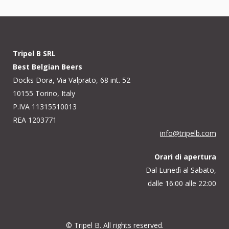
Tripel B SRL
Best Belgian Beers
Docks Dora, Via Valprato, 68 int. 52
10155 Torino, Italy
P.IVA 11315510013
REA 1203771
info@tripelb.com
Orari di apertura
Dal Lunedì al Sabato,
dalle 16:00 alle 22:00
© Tripel B. All rights reserved.