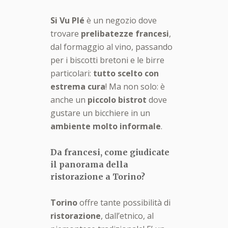
Si Vu Plé
è un negozio dove
trovare
prelibatezze francesi
,
dal formaggio al vino, passando
per i biscotti bretoni e le birre
particolari:
tutto scelto con
estrema cura
! Ma non solo: è
anche un
piccolo bistrot
dove
gustare un bicchiere in un
ambiente molto informale
.
Da francesi, come giudicate
il panorama della
ristorazione a Torino?
Torino
offre tante possibilità di
ristorazione
, dall’etnico, al