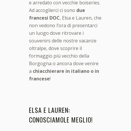
e arredato con vecchie boiseries.
Ad accoglierci ci sono
due
francesi DOC
, Elsa e Lauren, che
non vedono l’ora di presentarci
un luogo dove ritrovare i
souvenirs delle nostre vacanze
oltralpe, dove scoprire il
formaggio più vecchio della
Borgogna o ancora dove venire
a
chiacchierare in italiano o in
francese
!
ELSA E LAUREN:
CONOSCIAMOLE MEGLIO!