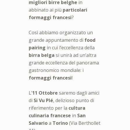
migliori birre belghe
in
abbinato ai più
particolari
formaggi francesi
?
Così abbiamo organizzato un
grande appuntamento di
food
pairing
in cui l’eccellenza della
birra belga
si unirà ad un’altra
grande eccellenza del panorama
gastronomico mondiale: i
formaggi francesi
!
L’
11 Ottobre
saremo dagli amici
di
Si Vu Plé
, delizioso punto di
riferimento per la
cultura
culinaria francese
in
San
Salvario
a
Torino
(Via Berthollet