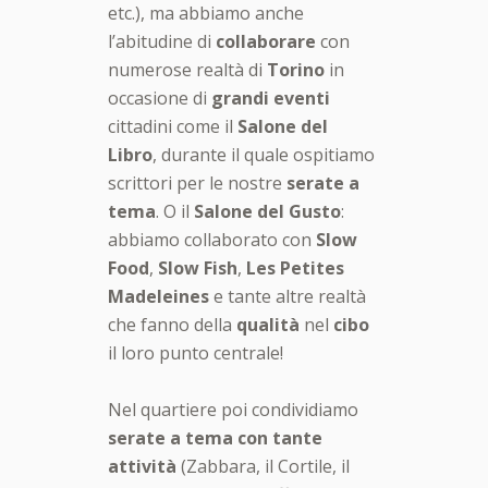
etc.), ma abbiamo anche
l’abitudine di
collaborare
con
numerose realtà di
Torino
in
occasione di
grandi eventi
cittadini come il
Salone del
Libro
, durante il quale ospitiamo
scrittori per le nostre
serate a
tema
. O il
Salone del Gusto
:
abbiamo collaborato con
Slow
Food
,
Slow Fish
,
Les Petites
Madeleines
e tante altre realtà
che fanno della
qualità
nel
cibo
il loro punto centrale!
Nel quartiere poi condividiamo
serate a tema con tante
attività
(Zabbara, il Cortile, il