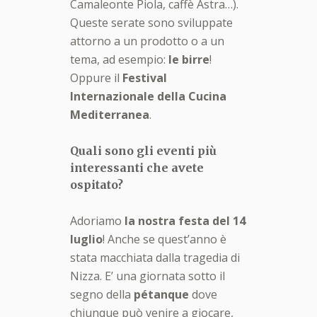
Camaleonte Piola, caffè Astra…).
Queste serate sono sviluppate
attorno a un prodotto o a un
tema, ad esempio:
le birre
!
Oppure il
Festival
Internazionale della Cucina
Mediterranea
.
Quali sono gli eventi pi
ù
interessanti che avete
ospitato?
Adoriamo
la nostra festa del 14
luglio
! Anche se quest’anno è
stata macchiata dalla tragedia di
Nizza. E’ una giornata sotto il
segno della
pétanque
dove
chiunque può venire a giocare,