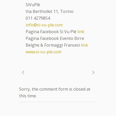
SiVuPlè
Via Berthollet 11, Torino
011 4279854
info@si-vu-ple.com
Pagina Facebook Si Vu Plé
link
Pagina Facebook Evento Birre
Belghe & Formaggi Francesi
link
www.si-vu-ple.com
Sorry, the comment form is closed at
this time.