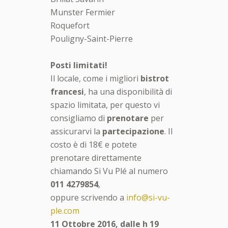
Munster Fermier
Roquefort
Pouligny-Saint-Pierre
Posti limitati!
Il locale, come i migliori
bistrot
francesi
, ha una disponibilità di
spazio limitata, per questo vi
consigliamo di
prenotare
per
assicurarvi la
partecipazione
. Il
costo è di 18€ e potete
prenotare direttamente
chiamando Si Vu Plé al numero
011 4279854
,
oppure scrivendo a
info@si-vu-
ple.com
11 Ottobre 2016, dalle h 19