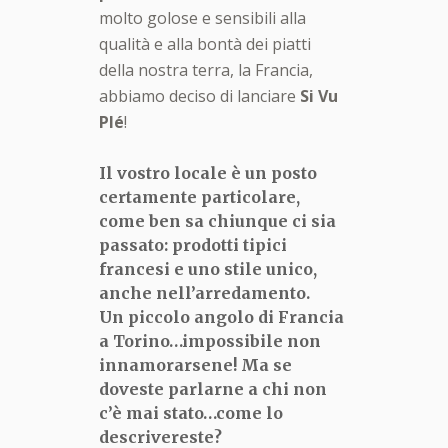
molto golose e sensibili alla
qualità e alla bontà dei piatti
della nostra terra, la Francia,
abbiamo deciso di lanciare
Si Vu
Plé
!
Il vostro locale
è un posto
certamente particolare,
come ben sa chiunque ci sia
passato: prodotti tipici
francesi e uno stile unico,
anche nell
’arredamento.
Un piccolo angolo di Francia
a Torino
…impossibile non
innamorarsene! Ma se
doveste parlarne a chi non
c
’è mai stato
…come lo
descrivereste?