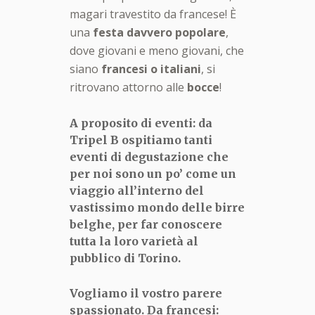
magari travestito da francese! È
una
festa davvero popolare
,
dove giovani e meno giovani, che
siano
francesi o italiani
, si
ritrovano attorno alle
bocce
!
A proposito di eventi: da
Tripel B ospitiamo tanti
eventi di degustazione che
per noi sono un po
’ come un
viaggio all
’interno del
vastissimo mondo delle birre
belghe, per far conoscere
tutta la loro variet
à al
pubblico di Torino.
Vogliamo il vostro parere
spassionato. Da francesi: